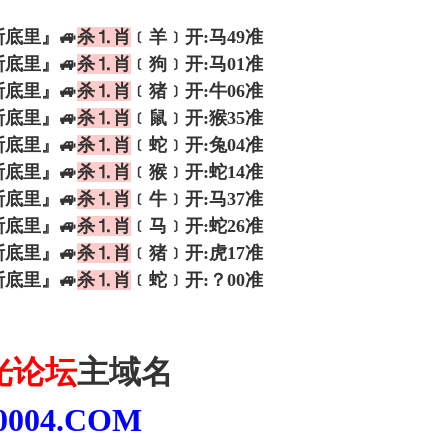
斯底里』🚙
杀⒈肖
﹝羊﹞开:马49准
斯底里』🚙
杀⒈肖
﹝狗﹞开:马01准
斯底里』🚙
杀⒈肖
﹝猪﹞开:牛06准
斯底里』🚙
杀⒈肖
﹝鼠﹞开:猴35准
斯底里』🚙
杀⒈肖
﹝蛇﹞开:兔04准
斯底里』🚙
杀⒈肖
﹝猴﹞开:蛇14准
斯底里』🚙
杀⒈肖
﹝牛﹞开:马37准
斯底里』🚙
杀⒈肖
﹝马﹞开:蛇26准
斯底里』🚙
杀⒈肖
﹝猪﹞开:虎17准
斯底里』🚙
杀⒈肖
﹝蛇﹞开:？00准
光论坛
主域名
0004.COM