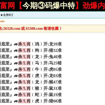
富网【
今期③码爆中特
】劲爆内
肖★免费料】
com
26328.com 或 65308.com 敬请收藏！
斯底里』🚙
杀⒈肖
﹝鸡﹞开:龙39准
斯底里』🚙
杀⒈肖
﹝狗﹞开:猪32准
斯底里』🚙
杀⒈肖
﹝龙﹞开:兔40准
斯底里』🚙
杀⒈肖
﹝马﹞开:马25错
斯底里』🚙
杀⒈肖
﹝牛﹞开:虎05准
斯底里』🚙
杀⒈肖
﹝虎﹞开:龙03准
斯底里』🚙
杀⒈肖
﹝龙﹞开:猴47准
斯底里』🚙
杀⒈肖
﹝猴﹞开:鼠31准
斯底里』🚙
杀⒈肖
﹝蛇﹞开:鼠19准
斯底里』🚙
杀⒈肖
﹝虎﹞开:猪08准