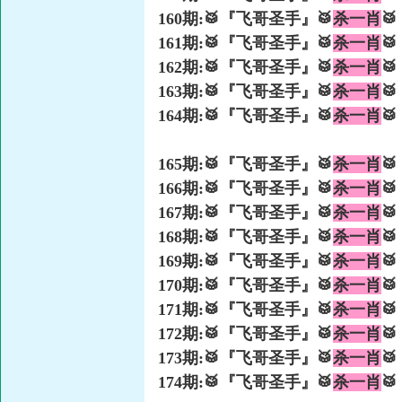
160期:🥁『飞哥圣手』🥁
杀一肖

161期:🥁『飞哥圣手』🥁
杀一肖

162期:🥁『飞哥圣手』🥁
杀一肖

163期:🥁『飞哥圣手』🥁
杀一肖

164期:🥁『飞哥圣手』🥁
杀一肖

165期:🥁『飞哥圣手』🥁
杀一肖

166期:🥁『飞哥圣手』🥁
杀一肖

167期:🥁『飞哥圣手』🥁
杀一肖

168期:🥁『飞哥圣手』🥁
杀一肖

169期:🥁『飞哥圣手』🥁
杀一肖

170期:🥁『飞哥圣手』🥁
杀一肖

171期:🥁『飞哥圣手』🥁
杀一肖

172期:🥁『飞哥圣手』🥁
杀一肖

173期:🥁『飞哥圣手』🥁
杀一肖

174期:🥁『飞哥圣手』🥁
杀一肖
