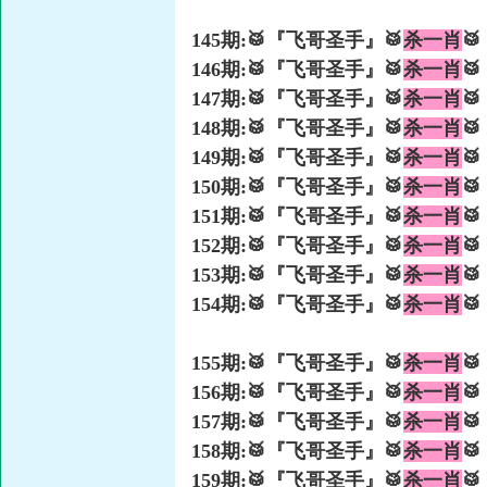
145期:🥁『飞哥圣手』🥁
杀一肖

146期:🥁『飞哥圣手』🥁
杀一肖

147期:🥁『飞哥圣手』🥁
杀一肖

148期:🥁『飞哥圣手』🥁
杀一肖

149期:🥁『飞哥圣手』🥁
杀一肖

150期:🥁『飞哥圣手』🥁
杀一肖

151期:🥁『飞哥圣手』🥁
杀一肖

152期:🥁『飞哥圣手』🥁
杀一肖

153期:🥁『飞哥圣手』🥁
杀一肖

154期:🥁『飞哥圣手』🥁
杀一肖

155期:🥁『飞哥圣手』🥁
杀一肖

156期:🥁『飞哥圣手』🥁
杀一肖

157期:🥁『飞哥圣手』🥁
杀一肖

158期:🥁『飞哥圣手』🥁
杀一肖

159期:🥁『飞哥圣手』🥁
杀一肖
