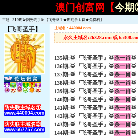
澳门创富网【
今期
主题 :
219期💫阳光高手💫【飞哥圣手★期期杀⒈肖★免费料】
【
飞哥圣手
】
主域名：440004.com
永久主域名:26328.com 或 65308
135期:🥁『飞哥圣手』🥁
杀一肖

136期:🥁『飞哥圣手』🥁
杀一肖

137期:🥁『飞哥圣手』🥁
杀一肖

138期:🥁『飞哥圣手』🥁
杀一肖

139期:🥁『飞哥圣手』🥁
杀一肖

140期:🥁『飞哥圣手』🥁
杀一肖

防失联主域名①
141期:🥁『飞哥圣手』🥁
杀一肖

www.440004.com
142期:🥁『飞哥圣手』🥁
杀一肖

防失联主域名②
143期:🥁『飞哥圣手』🥁
杀一肖

www.667757.com
144期:🥁『飞哥圣手』🥁
杀一肖
