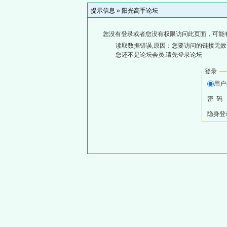
提示信息 »
阳光高手论坛
您没有登录或者您没有权限访问此页面，可能
读取数据错误,原因：您要访问的链接无效,
您还不是论坛会员,请先登录论坛
登录
用户
密 码
隐身登