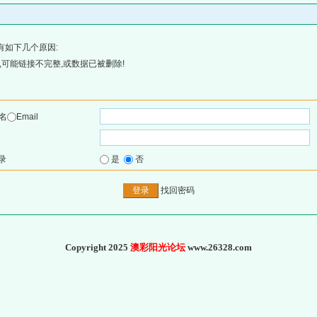
有如下几个原因:
可能链接不完整,或数据已被删除!
名
Email
录
是
否
找回密码
Copyright 2025
澳彩阳光论坛
www.26328.com