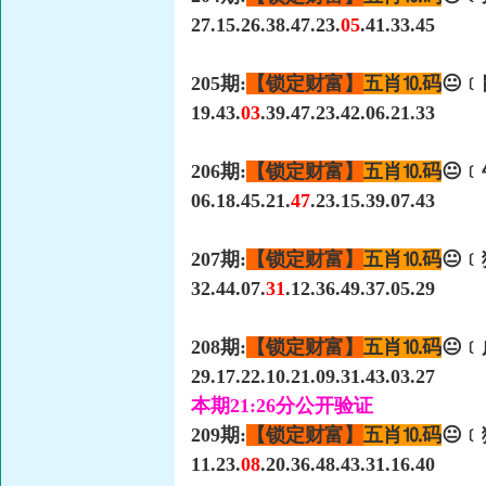
27.15.26.38.47.23.
05
.41.33.45
205期:
【锁定财富】
五肖⒑码
😐
19.43.
03
.39.47.23.42.06.21.33
206期:
【锁定财富】
五肖⒑码
😐
06.18.45.21.
47
.23.15.39.07.43
207期:
【锁定财富】
五肖⒑码
😐
32.44.07.
31
.12.36.49.37.05.29
208期:
【锁定财富】
五肖⒑码
😐
29.17.22.10.21.09.31.43.03.27
本期21:26分公开验证
209期:
【锁定财富】
五肖⒑码
😐
11.23.
08
.20.36.48.43.31.16.40