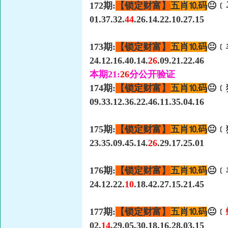
172期:
【锁定财富】
五肖⒑码
😐
01.37.32.
44
.26.14.22.10.27.15
173期:
【锁定财富】
五肖⒑码
😐
24.12.16.40.14.
26
.09.21.22.46
本期21:
26
分公开验证
174期:
【锁定财富】
五肖⒑码
😐
09.33.12.36.22.46.11.35.04.16
175期:
【锁定财富】
五肖⒑码
😐
23.35.09.45.14.
26
.29.17.25.01
176期:
【锁定财富】
五肖⒑码
😐
24.12.22.
10
.18.42.27.15.21.45
177期:
【锁定财富】
五肖⒑码
😐﹝
02.
14
.29.05.30.18.16.28.03.15