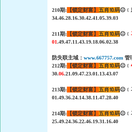
210期:
【锁定财富】
五肖⒑码
😐
34.46.28.16.30.42.41.05.39.03
211期:
【锁定财富】
五肖⒑码
😐﹝
01
.49.47.11.43.19.18.06.02.38
防失联主域：
www.667757.com
管理
212期:
【锁定财富】
五肖⒑码
😐﹝
30.
06
.21.09.47.23.01.13.43.07
213期:
【锁定财富】
五肖⒑码
😐
01.49.36.24.14.38.11.47.28.40
214期:
【锁定财富】
五肖⒑码
😐
25.49.24.36.22.46.19.31.16.40