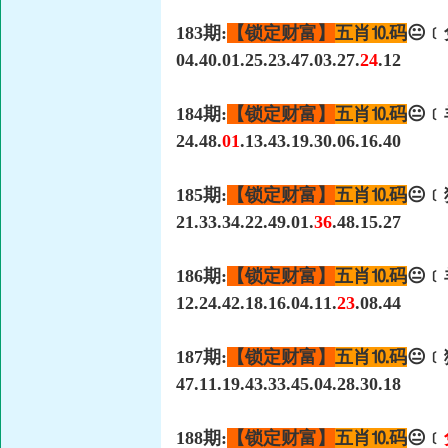
183期:
【锁定财富】
五肖⒑码
😐
04.40.01.25.23.47.03.27.
24
.12
184期:
【锁定财富】
五肖⒑码
😐
24.48.
01
.13.43.19.30.06.16.40
185期:
【锁定财富】
五肖⒑码
😐
21.33.34.22.49.01.
36
.48.15.27
186期:
【锁定财富】
五肖⒑码
😐
12.24.42.18.16.04.11.
23
.08.44
187期:
【锁定财富】
五肖⒑码
😐
47.11.19.43.33.45.04.28.30.18
188期:
【锁定财富】
五肖⒑码
😐﹝