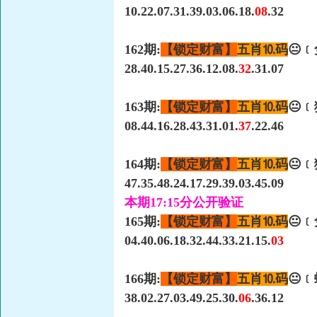
10.22.07.31.39.03.06.18.
08
.32
162期:
【锁定财富】
五肖⒑码
😐
28.40.15.27.36.12.08.
32
.31.07
163期:
【锁定财富】
五肖⒑码
😐
08.44.16.28.43.31.01.
37
.22.46
164期:
【锁定财富】
五肖⒑码
😐
47.35.48.24.17.29.39.03.45.09
本期17:15分公开验证
165期:
【锁定财富】
五肖⒑码
😐
04.40.06.18.32.44.33.21.15.
03
166期:
【锁定财富】
五肖⒑码
😐
38.02.27.03.49.25.30.
06
.36.12