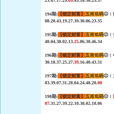
23.47.17.29.
09
.45.18.30.25.37
194期:
【锁定财富】
五肖⒑码
😐
08.20.43.19.27.39.30.06.23.35
195期:
【锁定财富】
五肖⒑码
😐
40.04.38.02.13.
25
.06.30.46.34
196期:
【锁定财富】
五肖⒑码
😐
30.18.37.25.27.
39
.16.40.43.31
197期:
【锁定财富】
五肖⒑码
😐
03.39.07.31.28.04.24.48.20.
08
198期:
【锁定财富】
五肖⒑码
😐﹝
07
.31.27.39.22.10.38.02.18.06