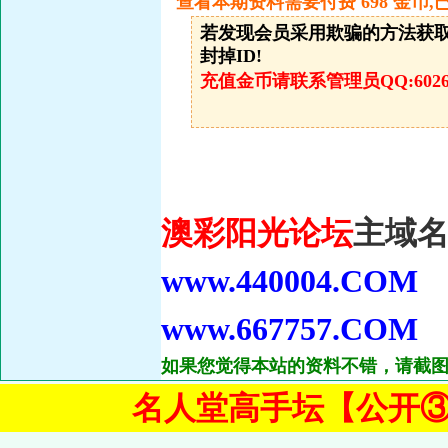
查看本期资料需要付费 698 金币,已
若发现会员采用欺骗的方法获取财
封掉ID!
充值金币请联系管理员QQ:6026
澳彩阳光论坛
主域
www.440004.COM
www.667757.COM
如果您觉得本站的资料不错，请截图
名人堂高手坛【公开