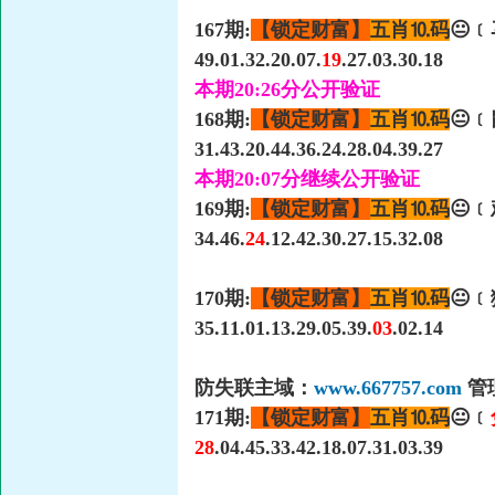
167期:
【锁定财富】
五肖⒑码
😐
49.01.32.20.07.
19
.27.03.30.18
本期20:26分公开验证
168期:
【锁定财富】
五肖⒑码
😐
31.43.20.44.36.24.28.04.39.27
本期20:07分继续公开验证
169期:
【锁定财富】
五肖⒑码
😐
34.46.
24
.12.42.30.27.15.32.08
170期:
【锁定财富】
五肖⒑码
😐
35.11.01.13.29.05.39.
03
.02.14
防失联主域：
www.667757.com
管理
171期:
【锁定财富】
五肖⒑码
😐﹝
28
.04.45.33.42.18.07.31.03.39