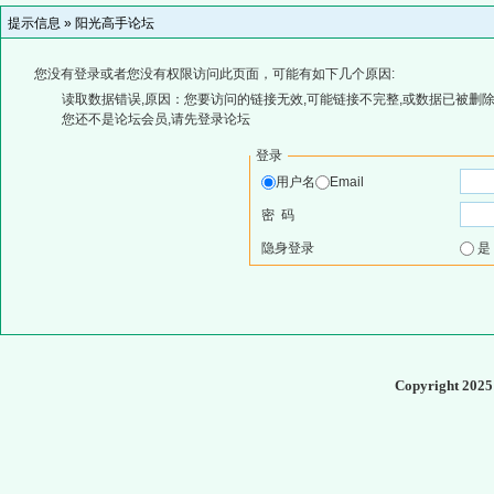
提示信息 »
阳光高手论坛
您没有登录或者您没有权限访问此页面，可能有如下几个原因:
读取数据错误,原因：您要访问的链接无效,可能链接不完整,或数据已被删除
您还不是论坛会员,请先登录论坛
登录
用户名
Email
密 码
隐身登录
Copyright 202