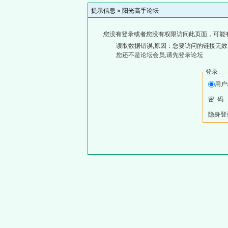
提示信息 »
阳光高手论坛
您没有登录或者您没有权限访问此页面，可能
读取数据错误,原因：您要访问的链接无效,
您还不是论坛会员,请先登录论坛
登录
用户
密 码
隐身登