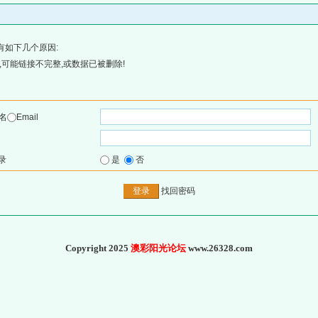
有如下几个原因:
可能链接不完整,或数据已被删除!
名
Email
录
是
否
找回密码
Copyright 2025
澳彩阳光论坛
www.26328.com