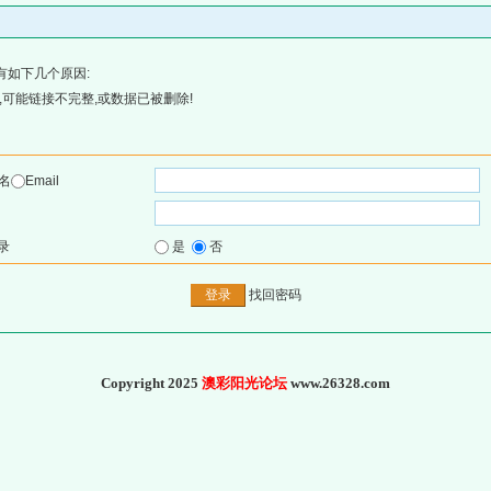
有如下几个原因:
可能链接不完整,或数据已被删除!
名
Email
录
是
否
找回密码
Copyright 2025
澳彩阳光论坛
www.26328.com