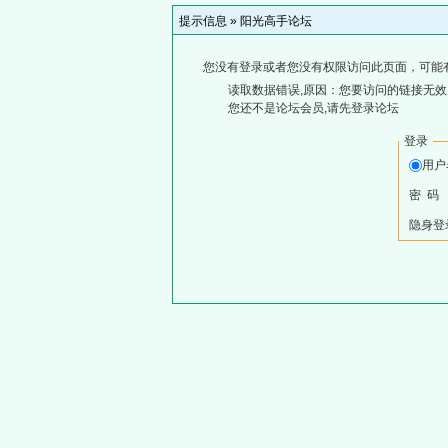
提示信息 »
阳光高手论坛
您没有登录或者您没有权限访问此页面，可能
读取数据错误,原因：您要访问的链接无效,
您还不是论坛会员,请先登录论坛
登录
用户
密 码
隐身登