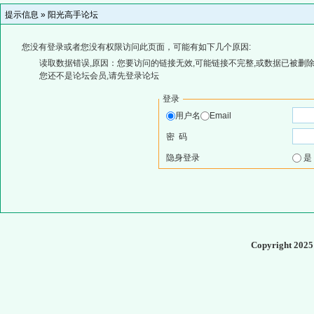
提示信息 »
阳光高手论坛
您没有登录或者您没有权限访问此页面，可能有如下几个原因:
读取数据错误,原因：您要访问的链接无效,可能链接不完整,或数据已被删除
您还不是论坛会员,请先登录论坛
登录
用户名
Email
密 码
隐身登录
Copyright 202