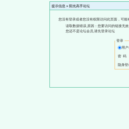
提示信息 »
阳光高手论坛
您没有登录或者您没有权限访问此页面，可能
读取数据错误,原因：您要访问的链接无效,
您还不是论坛会员,请先登录论坛
登录
用户
密 码
隐身登