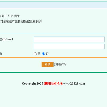
有如下几个原因:
可能链接不完整,或数据已被删除!
名
Email
录
是
否
找回密码
Copyright 2025
澳彩阳光论坛
www.26328.com