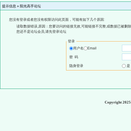
提示信息 »
阳光高手论坛
您没有登录或者您没有权限访问此页面，可能有如下几个原因:
读取数据错误,原因：您要访问的链接无效,可能链接不完整,或数据已被删除
您还不是论坛会员,请先登录论坛
登录
用户名
Email
密 码
隐身登录
Copyright 202