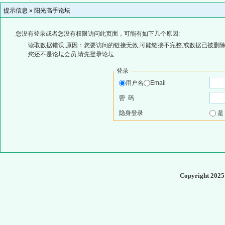
提示信息 »
阳光高手论坛
您没有登录或者您没有权限访问此页面，可能有如下几个原因:
读取数据错误,原因：您要访问的链接无效,可能链接不完整,或数据已被删除
您还不是论坛会员,请先登录论坛
登录
用户名
Email
密 码
隐身登录
Copyright 202