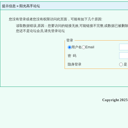
提示信息 »
阳光高手论坛
您没有登录或者您没有权限访问此页面，可能有如下几个原因:
读取数据错误,原因：您要访问的链接无效,可能链接不完整,或数据已被删除
您还不是论坛会员,请先登录论坛
登录
用户名
Email
密 码
隐身登录
Copyright 202