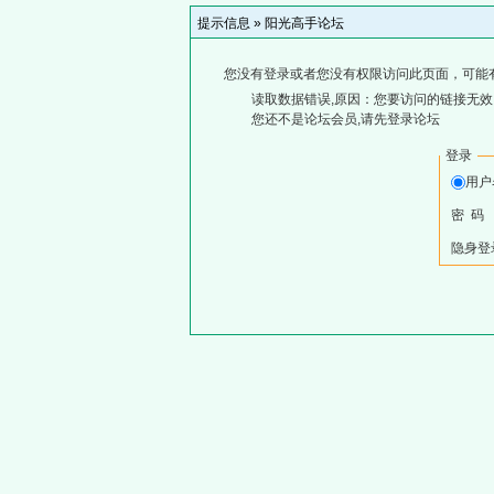
提示信息 »
阳光高手论坛
您没有登录或者您没有权限访问此页面，可能
读取数据错误,原因：您要访问的链接无效,
您还不是论坛会员,请先登录论坛
登录
用户
密 码
隐身登