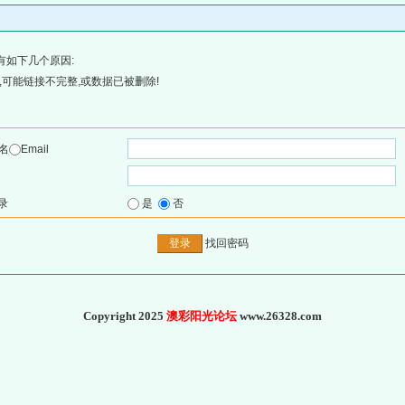
有如下几个原因:
可能链接不完整,或数据已被删除!
名
Email
录
是
否
找回密码
Copyright 2025
澳彩阳光论坛
www.26328.com