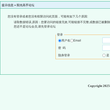
提示信息 »
阳光高手论坛
您没有登录或者您没有权限访问此页面，可能有如下几个原因:
读取数据错误,原因：您要访问的链接无效,可能链接不完整,或数据已被删除
您还不是论坛会员,请先登录论坛
登录
用户名
Email
密 码
隐身登录
Copyright 202