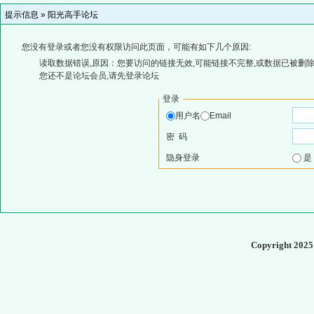
提示信息 »
阳光高手论坛
您没有登录或者您没有权限访问此页面，可能有如下几个原因:
读取数据错误,原因：您要访问的链接无效,可能链接不完整,或数据已被删除
您还不是论坛会员,请先登录论坛
登录
用户名
Email
密 码
隐身登录
Copyright 202