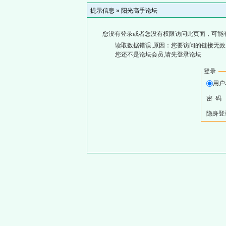
提示信息 »
阳光高手论坛
您没有登录或者您没有权限访问此页面，可能
读取数据错误,原因：您要访问的链接无效,
您还不是论坛会员,请先登录论坛
登录
用户
密 码
隐身登