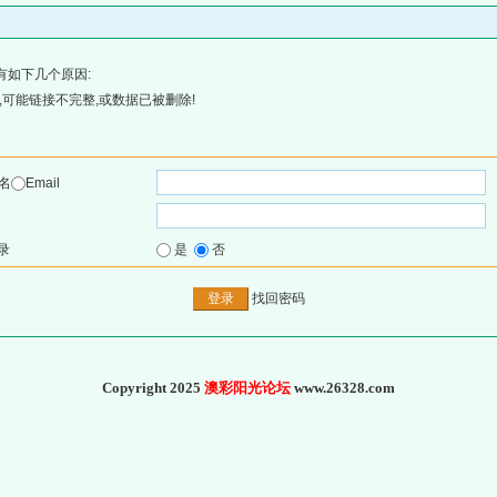
有如下几个原因:
可能链接不完整,或数据已被删除!
名
Email
录
是
否
找回密码
Copyright 2025
澳彩阳光论坛
www.26328.com