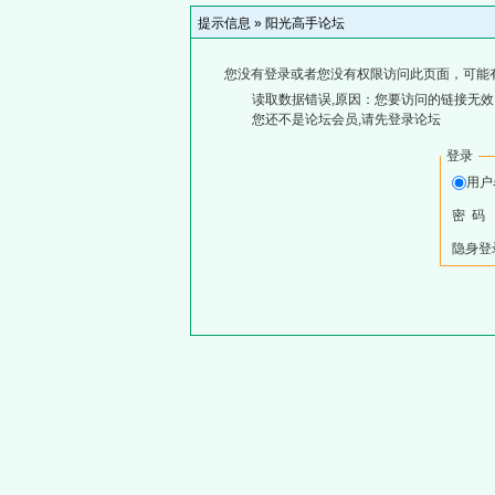
提示信息 »
阳光高手论坛
您没有登录或者您没有权限访问此页面，可能
读取数据错误,原因：您要访问的链接无效,
您还不是论坛会员,请先登录论坛
登录
用户
密 码
隐身登