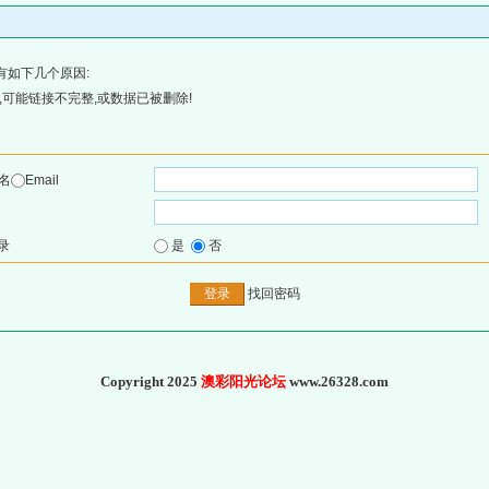
有如下几个原因:
可能链接不完整,或数据已被删除!
名
Email
录
是
否
找回密码
Copyright 2025
澳彩阳光论坛
www.26328.com