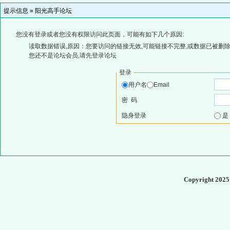
提示信息 »
阳光高手论坛
您没有登录或者您没有权限访问此页面，可能有如下几个原因:
读取数据错误,原因：您要访问的链接无效,可能链接不完整,或数据已被删除
您还不是论坛会员,请先登录论坛
登录
用户名
Email
密 码
隐身登录
Copyright 202