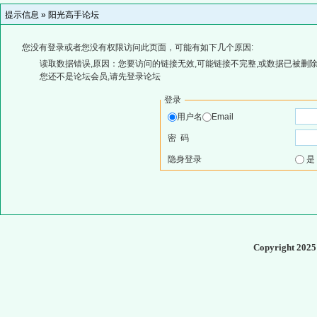
提示信息 »
阳光高手论坛
您没有登录或者您没有权限访问此页面，可能有如下几个原因:
读取数据错误,原因：您要访问的链接无效,可能链接不完整,或数据已被删除
您还不是论坛会员,请先登录论坛
登录
用户名
Email
密 码
隐身登录
Copyright 202