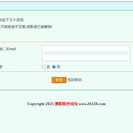
有如下几个原因:
可能链接不完整,或数据已被删除!
名
Email
录
是
否
找回密码
Copyright 2025
澳彩阳光论坛
www.26328.com