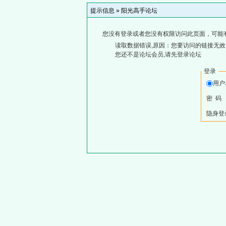
提示信息 »
阳光高手论坛
您没有登录或者您没有权限访问此页面，可能
读取数据错误,原因：您要访问的链接无效,
您还不是论坛会员,请先登录论坛
登录
用户
密 码
隐身登