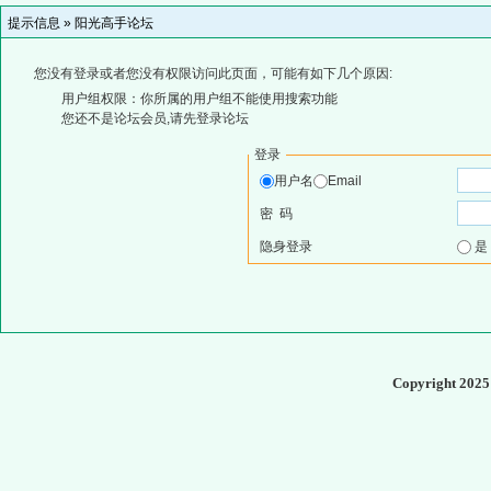
提示信息 »
阳光高手论坛
您没有登录或者您没有权限访问此页面，可能有如下几个原因:
用户组权限：你所属的用户组不能使用搜索功能
您还不是论坛会员,请先登录论坛
登录
用户名
Email
密 码
隐身登录
Copyright 202